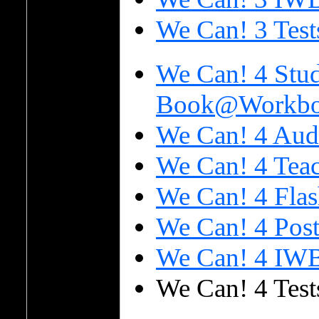
We Can! 3 Test
We Can! 4 Stud
Book@Workboo
We Can! 4 Aud
We Can! 4 Tea
We Can! 4 Flas
We Can! 4 Post
We Can! 4 IW
We Can! 4 Test