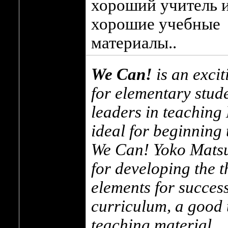
хороший учитель 
хорошие учебные
материалы..
We Can!
is an excit
for elementary stude
leaders in teaching E
ideal for beginning 
We Can! Yoko Matsu
for developing the 
elements for succe
curriculum, a good 
teaching material.