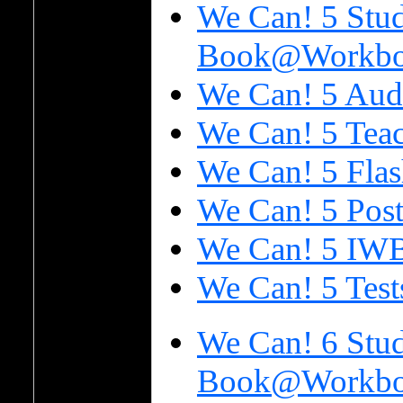
We Can! 5 Stud
Book@Workboo
We Can! 5 Aud
We Can! 5 Tea
We Can! 5 Flas
We Can! 5 Post
We Can! 5 IW
We Can! 5 Test
We Can! 6 Stud
Book@Workboo