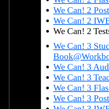
We Can! 2 Post
We Can! 2 IW
We Can! 2 Test
We Can! 3 Stud
Book@Workboo
We Can! 3 Aud
We Can! 3 Tea
We Can! 3 Flas
We Can! 3 Post
We Can! 3 IW