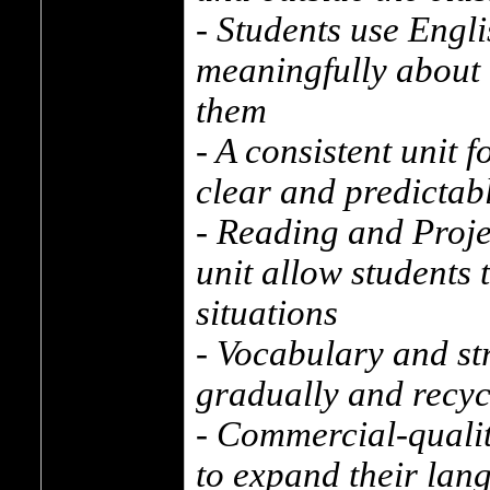
- Students use Engli
meaningfully about 
them
- A consistent unit
clear and predictab
- Reading and Proje
unit allow students 
situations
- Vocabulary and st
gradually and recyc
- Commercial-qualit
to expand their lan