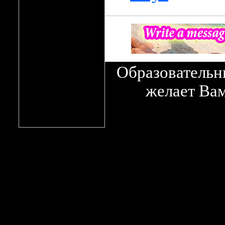
Образовательн
желает Вам
скачать бесплатно учебники англи