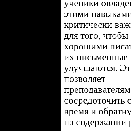
ученики овладе
этими навыками
критически ва
для того, чтобы 
хорошими писа
их письменные
улучшаются. Эт
позволяет
преподавателям
сосредоточить 
время и обратн
на содержании 