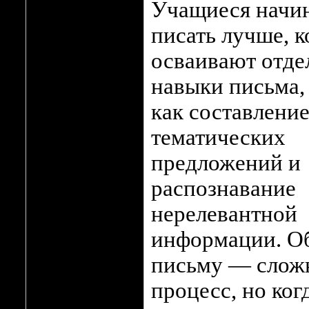
Учащиеся начи
писать лучше, к
осваивают отде
навыки письма,
как составлени
тематических
предложений и
распознавание
нерелевантной
информации. О
письму — слож
процесс, но ког