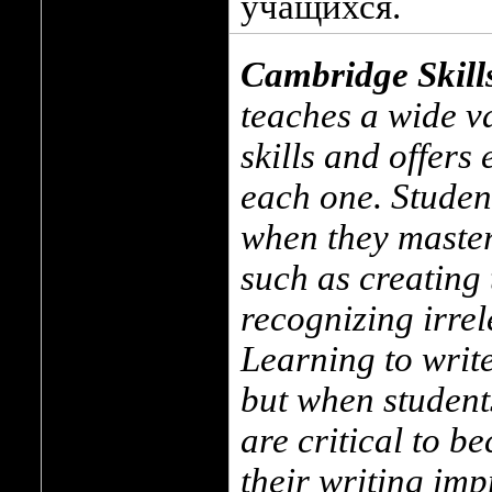
учащихся.
Cambridge Skills
teaches a wide va
skills and offers 
each one. Student
when they master 
such as creating
recognizing irrel
Learning to writ
but when students
are critical to b
their writing imp