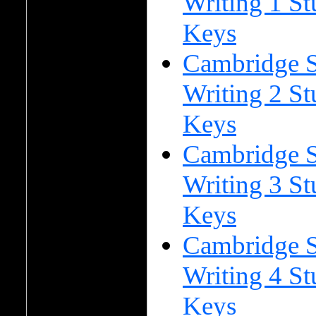
Writing 1 S
Keys
Cambridge Sk
Writing 2 S
Keys
Cambridge Sk
Writing 3 S
Keys
Cambridge Sk
Writing 4 S
Keys