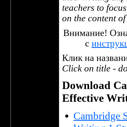
teachers to focus
on the content of
Внимание! Озна
с
инструк
Клик на названи
Click on title - 
Download Cam
Effective Wri
Cambridge Sk