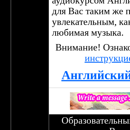
аудиокурсом Англи
для Вас таким же 
увлекательным, ка
любимая музыка.
Внимание! Ознако
инструкци
Английский
Образовательны