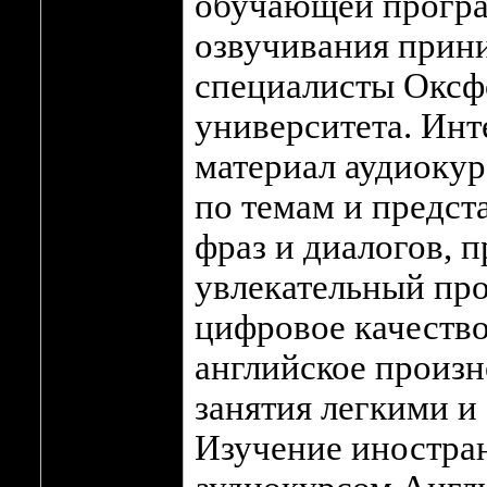
обучающей програ
озвучивания прин
специалисты Оксф
университета. Ин
материал аудиоку
по темам и предст
фраз и диалогов, 
увлекательный про
цифровое качество
английское произ
занятия легкими и
Изучение иностран