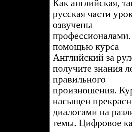
Как английская, та
русская части уро
озвучены
профессионалами.
помощью курса
Английский за рул
получите знания л
правильного
произношения. Ку
насыщен прекрас
диалогами на раз
темы. Цифровое к